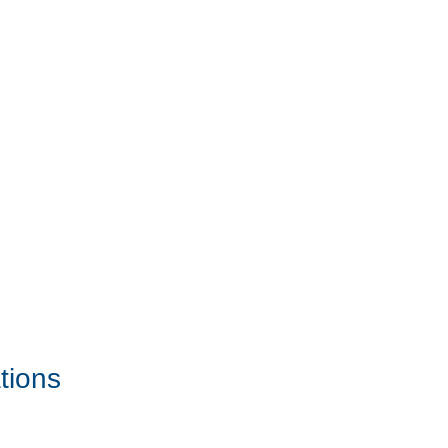
tions