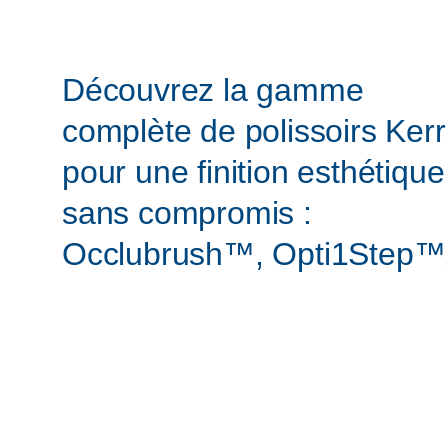
Découvrez la gamme
complète de polissoirs Kerr
pour une finition esthétique
sans compromis :
Occlubrush™, Opti1Step™