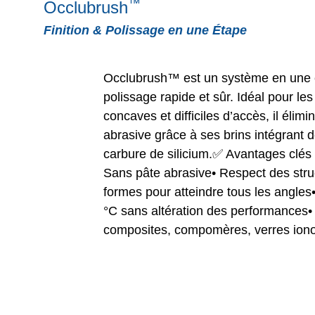
™
Occlubrush
Finition & Polissage en une Étape
Occlubrush™ est un système en une 
polissage rapide et sûr. Idéal pour le
concaves et difficiles d’accès, il élim
abrasive grâce à ses brins intégrant d
carbure de silicium.✅ Avantages clés 
Sans pâte abrasive• Respect des stru
formes pour atteindre tous les angles
°C sans altération des performances• 
composites, compomères, verres ion