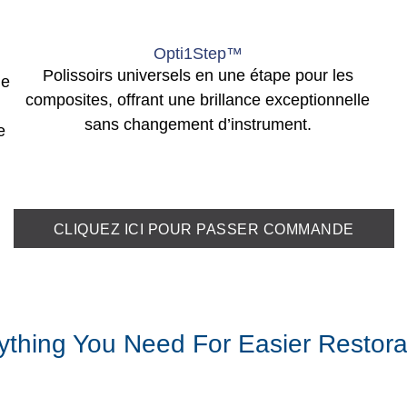
Opti1Step™
Polissoirs universels en une étape pour les
de
composites, offrant une brillance exceptionnelle
sans changement d’instrument.
e
CLIQUEZ ICI POUR PASSER COMMANDE
ything You Need For Easier Restora