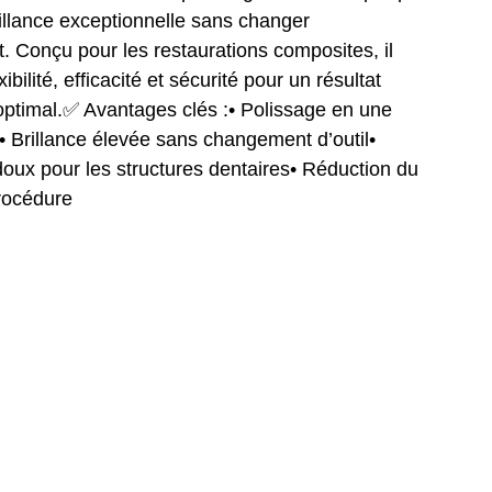
rillance exceptionnelle sans changer
t. Conçu pour les restaurations composites, il
ibilité, efficacité et sécurité pour un résultat
optimal.✅ Avantages clés :• Polissage en une
• Brillance élevée sans changement d’outil•
 doux pour les structures dentaires• Réduction du
rocédure