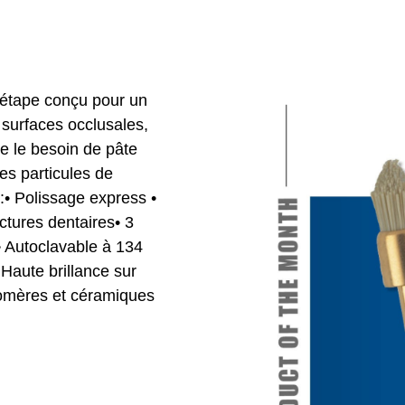
étape conçu pour un
s surfaces occlusales,
ine le besoin de pâte
es particules de
:• Polissage express •
ctures dentaires• 3
• Autoclavable à 134
Haute brillance sur
omères et céramiques