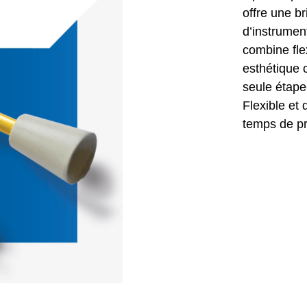
offre une b
d’instrumen
combine flex
esthétique 
seule étape
Flexible et
temps de p