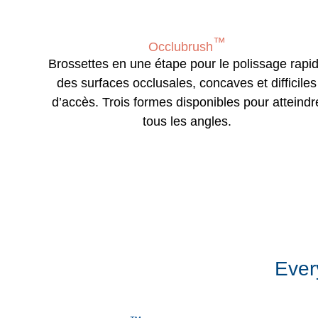
™
Occlubrush
Brossettes en une étape pour le polissage rapi
des surfaces occlusales, concaves et difficiles
d’accès. Trois formes disponibles pour atteindr
tous les angles.
Ever