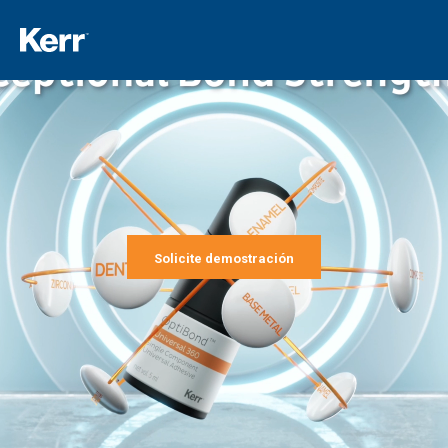
Solicite demostración