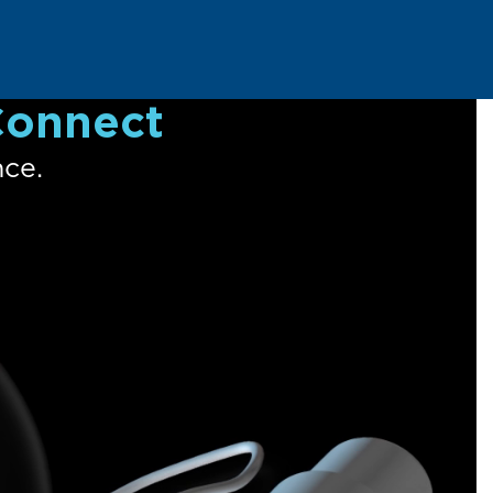
Connect
ce.