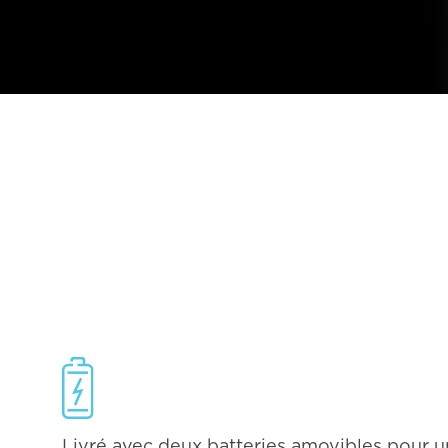
Livré avec deux batteries amovibles pour 