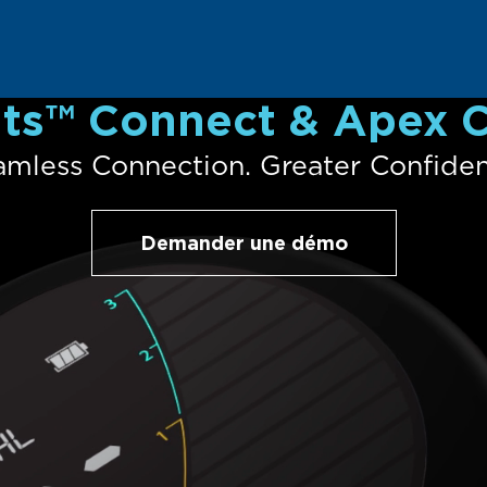
ts™ Connect & Apex 
amless Connection. Greater Confiden
Demander une démo