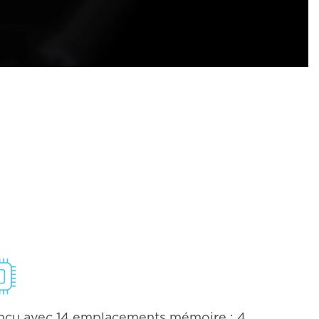
nçu avec 14 emplacements mémoire : 4