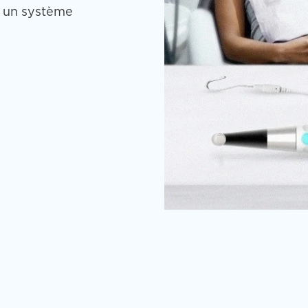
c un système