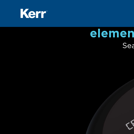
elemen
Se