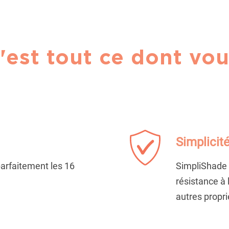
'est tout ce dont vou
Simplicité
parfaitement les 16
SimpliShade B
résistance à 
autres propri