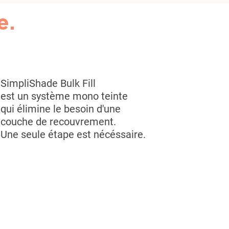
e
.
SimpliShade Bulk Fill
est un système mono teinte
qui élimine le besoin d'une
couche de recouvrement.
Une seule étape est nécéssaire
.