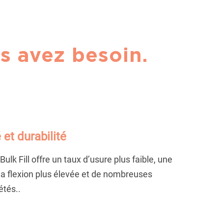
s avez besoin.
 et durabilité
ulk Fill offre un taux d’usure plus faible, une
la flexion plus élevée et de nombreuses
étés.
.