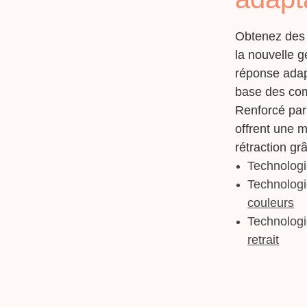
Obtenez des 
la nouvelle 
réponse adap
base des co
Renforcé pa
offrent une m
rétraction gr
Technologi
Technologi
couleurs
Technologi
retrait