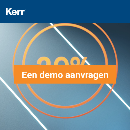
Een demo aanvragen